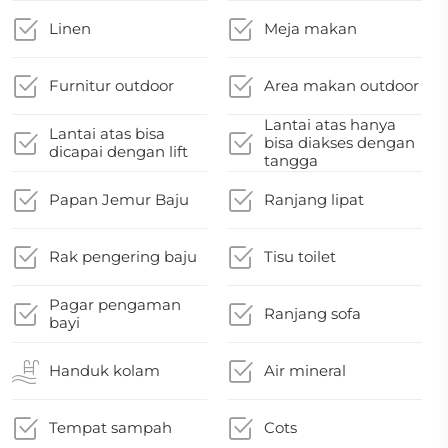
Linen
Meja makan
Furnitur outdoor
Area makan outdoor
Lantai atas hanya
Lantai atas bisa
bisa diakses dengan
dicapai dengan lift
tangga
Papan Jemur Baju
Ranjang lipat
Rak pengering baju
Tisu toilet
Pagar pengaman
Ranjang sofa
bayi
Handuk kolam
Air mineral
Tempat sampah
Cots