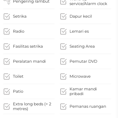
Pengering rambut
service/Alarm clock
Setrika
Dapur kecil
Radio
Lemari es
Fasilitas setrika
Seating Area
Peralatan mandi
Pemutar DVD
Toilet
Microwave
Kamar mandi
Patio
pribadi
Extra long beds (> 2
Pemanas ruangan
metres)