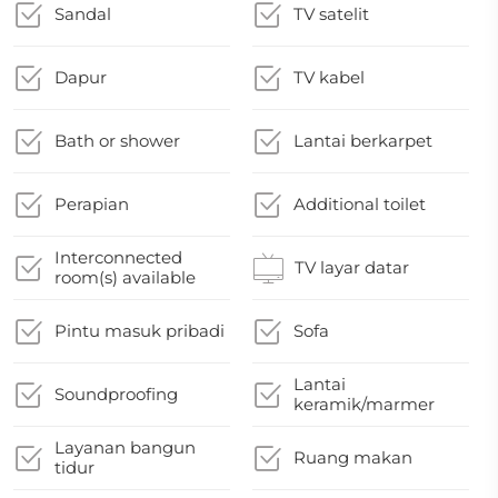
Sandal
TV satelit
Dapur
TV kabel
Bath or shower
Lantai berkarpet
Perapian
Additional toilet
Interconnected
TV layar datar
room(s) available
Pintu masuk pribadi
Sofa
Lantai
Soundproofing
keramik/marmer
Layanan bangun
Ruang makan
tidur