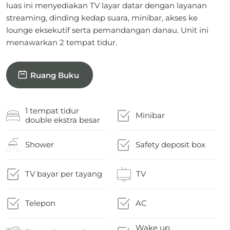
luas ini menyediakan TV layar datar dengan layanan
streaming, dinding kedap suara, minibar, akses ke
lounge eksekutif serta pemandangan danau. Unit ini
menawarkan 2 tempat tidur.
Ruang Buku
1 tempat tidur
Minibar
double ekstra besar
Shower
Safety deposit box
TV bayar per tayang
TV
Telepon
AC
Wake up