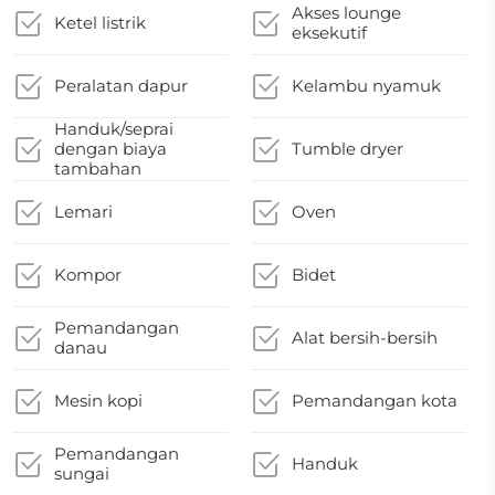
Akses lounge
Ketel listrik
eksekutif
Peralatan dapur
Kelambu nyamuk
Handuk/seprai
dengan biaya
Tumble dryer
tambahan
Lemari
Oven
Kompor
Bidet
Pemandangan
Alat bersih-bersih
danau
Mesin kopi
Pemandangan kota
Pemandangan
Handuk
sungai