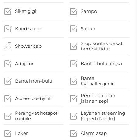
Sikat gigi
Sampo
Kondisioner
Sabun
Stop kontak dekat
Shower cap
tempat tidur
Adaptor
Bantal bulu angsa
Bantal
Bantal non-bulu
hypoallergenic
Pemandangan
Accessible by lift
jalanan sepi
Perangkat hotspot
Layanan streaming
mobile
(seperti Netflix)
Loker
Alarm asap