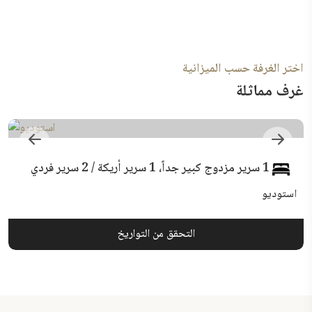
اختر الغرفة حسب الميزانية
غرف مماثلة
1 سرير مزدوج كبير جداً، 1 سرير أريكة / 2 سرير فردي
استوديو
التحقق من التواريخ