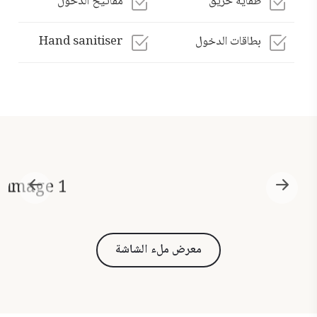
طفاية حريق
مفاتيح الدخول
بطاقات الدخول
Hand sanitiser
معرض ملء الشاشة