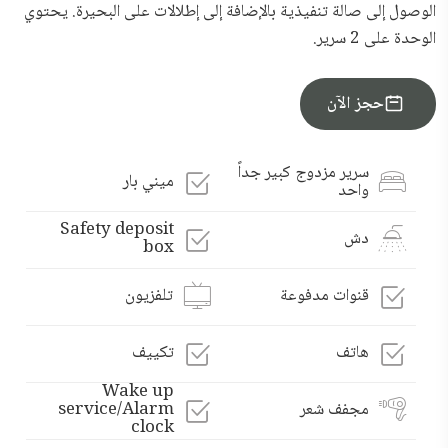
الوصول إلى صالة تنفيذية بالإضافة إلى إطلالات على البحيرة. يحتوي
الوحدة على 2 سرير.
احجز الآن
سرير مزدوج كبير جداً
ميني بار
واحد
Safety deposit
دش
box
قنوات مدفوعة
تلفزيون
هاتف
تكييف
Wake up
مجفف شعر
service/Alarm
clock