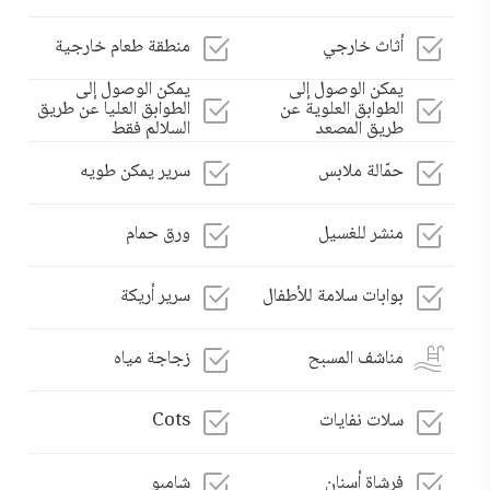
أثاث خارجي
منطقة طعام خارجية
يمكن الوصول إلى
يمكن الوصول إلى
الطوابق العلوية عن
الطوابق العليا عن طريق
طريق المصعد
السلالم فقط
حمّالة ملابس
سرير يمكن طويه
منشر للغسيل
ورق حمام
بوابات سلامة للأطفال
سرير أريكة
مناشف المسبح
زجاجة مياه
سلات نفايات
Cots
فرشاة أسنان
شامبو