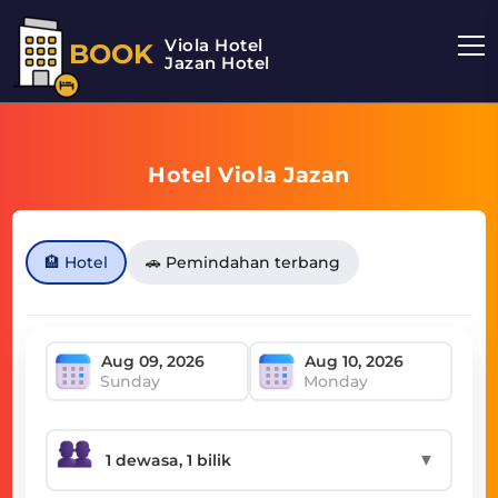
Viola Hotel
BOOK
Jazan Hotel
Hotel Viola Jazan
🏨 Hotel
🚗 Pemindahan terbang
Sunday
Monday
▼