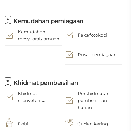
Kemudahan perniagaan
Kemudahan
Faks/fotokopi
mesyuarat/jamuan
Pusat perniagaan
Khidmat pembersihan
Khidmat
Perkhidmatan
menyeterika
pembersihan
harian
Dobi
Cucian kering