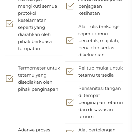
mengikuti semua
penjagaan
protokol
kesihatan
keselamatan
Alat tulis brekongsi
seperti yang
seperti menu
diarahkan oleh
bercetak, majalah,
pihak berkuasa
pena dan kertas
tempatan
dikeluarkan
Termometer untuk
Pelitup muka untuk
tetamu yang
tetamu tersedia
disediakan oleh
Pensanitasi tangan
pihak penginapan
di tempat
penginapan tetamu
dan di kawasan
umum
Adanya proses
Alat pertolongan