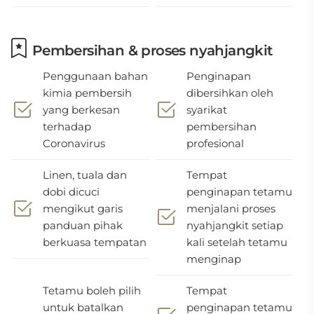
Pembersihan & proses nyahjangkit
Penggunaan bahan
Penginapan
kimia pembersih
dibersihkan oleh
yang berkesan
syarikat
terhadap
pembersihan
Coronavirus
profesional
Linen, tuala dan
Tempat
dobi dicuci
penginapan tetamu
mengikut garis
menjalani proses
panduan pihak
nyahjangkit setiap
berkuasa tempatan
kali setelah tetamu
menginap
Tetamu boleh pilih
Tempat
untuk batalkan
penginapan tetamu