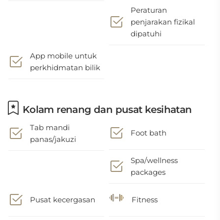
Peraturan
penjarakan fizikal
dipatuhi
App mobile untuk
perkhidmatan bilik
Kolam renang dan pusat kesihatan
Tab mandi
Foot bath
panas/jakuzi
Spa/wellness
packages
Pusat kecergasan
Fitness