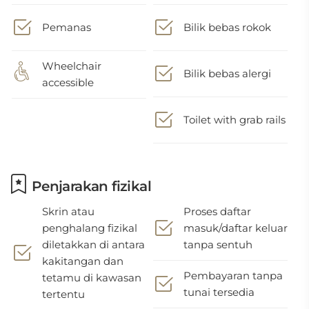
Pemanas
Bilik bebas rokok
Wheelchair
Bilik bebas alergi
accessible
Toilet with grab rails
Penjarakan fizikal
Skrin atau
Proses daftar
penghalang fizikal
masuk/daftar keluar
diletakkan di antara
tanpa sentuh
kakitangan dan
Pembayaran tanpa
tetamu di kawasan
tunai tersedia
tertentu