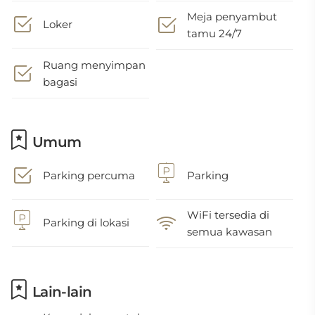
Meja penyambut
Loker
tamu 24/7
Ruang menyimpan
bagasi
Umum
Parking percuma
Parking
WiFi tersedia di
Parking di lokasi
semua kawasan
Lain-lain