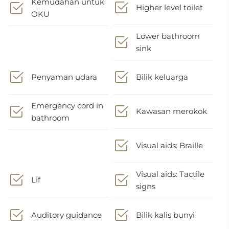
Kemudahan untuk
Higher level toilet
OKU
Lower bathroom
sink
Penyaman udara
Bilik keluarga
Emergency cord in
Kawasan merokok
bathroom
Visual aids: Braille
Visual aids: Tactile
Lif
signs
Auditory guidance
Bilik kalis bunyi